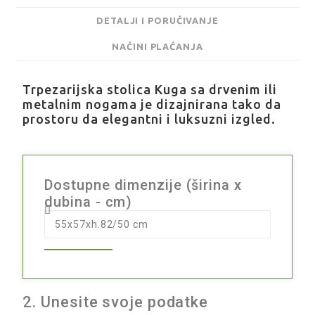
DETALJI I PORUČIVANJE
NAČINI PLAĆANJA
Trpezarijska stolica Kuga sa drvenim ili
metalnim nogama je dizajnirana tako da
prostoru da elegantni i luksuzni izgled.
Dostupne dimenzije (širina x
dubina - cm)
2. Unesite svoje podatke