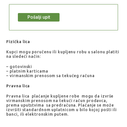
Pošalji upit
Fizička lica
Kupci mogu poručenu ili kupljenu robu u salonu platiti
na sledeći način:
– gotovinski
– platnim karticama
– virmanskim prenosom sa tekućeg računa
Pravna lica
Pravna lica plaćanje kupljene robe mogu da izvrše
virmanskim prenosom na tekući račun prodavca,
prema uputstvima sa predračuna. Plaćanje se može
izvršiti standardnom uplatnicom u bilo kojoj pošti ili
banci, ili elektronskim putem.