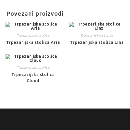
Povezani proizvodi
Trpezarijske stolice
Trpezarijske stolice
Trpezarijska stolica Aria
Trpezarijska stolica Linz
Trpezarijske stolice
Trpezarijska stolica
Cloud