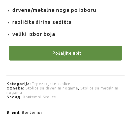
drvene/metalne noge po izboru
različita širina sedišta
veliki izbor boja
Pošaljite upit
Kategorija:
Trpezarijske stolice
Oznake:
Stolice sa drvenim nogama
,
Stolice sa metalnim
nogama
Бренд:
Bontempi Stolice
Brend:
Bontempi