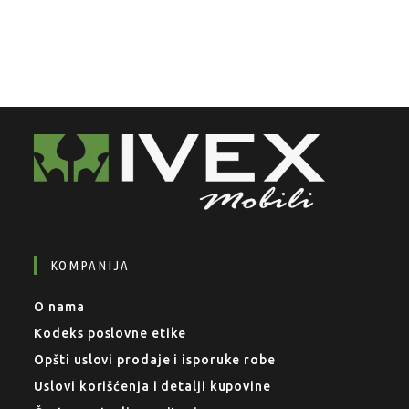
KOMPANIJA
O nama
Kodeks poslovne etike
Opšti uslovi prodaje i isporuke robe
Uslovi korišćenja i detalji kupovine