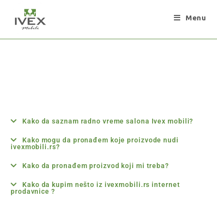
Menu
Kako da saznam radno vreme salona Ivex mobili?
Kako mogu da pronađem koje proizvode nudi
ivexmobili.rs?
Kako da pronađem proizvod koji mi treba?
Kako da kupim nešto iz ivexmobili.rs internet
prodavnice ?