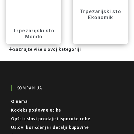
Trpezarijski sto
Ekonomik
Trpezarijski sto
Mondo
Saznajte više o ovoj kategoriji
KOMPANIJA
O nama
Kodeks poslovne etike
Opšti uslovi prodaje i isporuke robe
Uslovi korišćenja i detalji kupovine