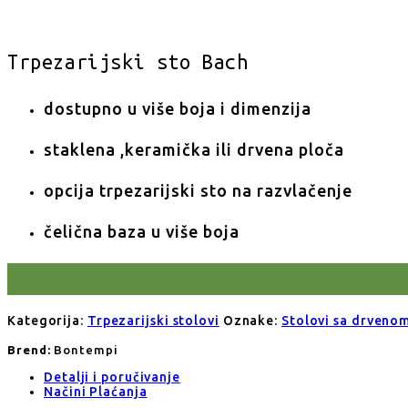
Trpezarijski sto Bach
dostupno u više boja i dimenzija
staklena ,keramička ili drvena ploča
opcija trpezarijski sto na razvlačenje
čelična baza u više boja
Kategorija:
Trpezarijski stolovi
Oznake:
Stolovi sa drveno
Brend:
Bontempi
Detalji i poručivanje
Načini Plaćanja