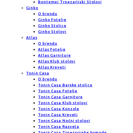
Bontempi Trpezarijski Stolovi
Ginko
O brendu
Ginko Fotelje
Ginko Stolice
Ginko Stolovi
Atlas
O brendu
Atlas Fotelje
Atlas Garniture
Atlas Klub stolovi
Atlas Kreveti
Tonin Casa
O brendu
Tonin Casa Barske stolice
Tonin Casa Fotelje
Tonin Casa Garniture
Tonin Casa Klub stolovi
Tonin Casa Konzole
Tonin Casa Kreveti
Tonin Casa Noćni stolovi
Tonin Casa Rasveta
Tonin Casa Trpezarijske komode