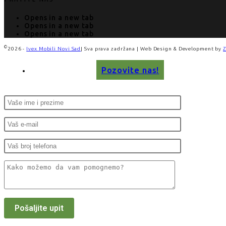
Opens in a new tab
Opens in a new tab
Opens in a new tab
©
2026 -
Ivex Mobili Novi Sad
| Sva prava zadržana | Web Design & Development by
Pozovite nas!