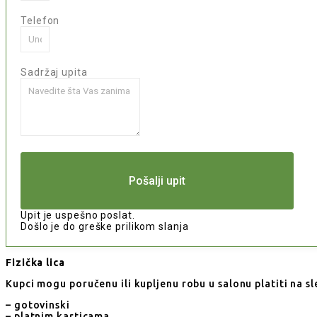
Telefon
Sadržaj upita
Pošalji upit
Upit je uspešno poslat.
Došlo je do greške prilikom slanja
Fizička lica
Kupci mogu poručenu ili kupljenu robu u salonu platiti na sl
– gotovinski
– platnim karticama