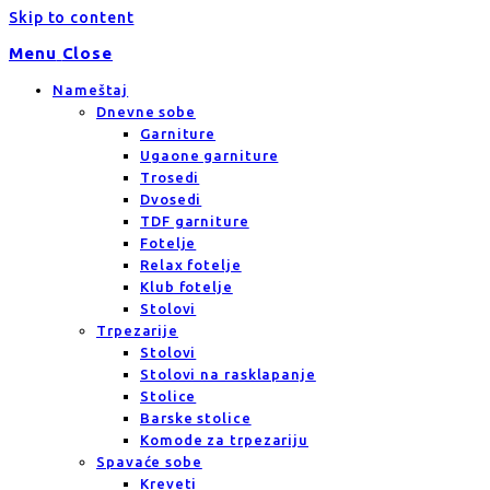
Skip to content
Menu
Close
Nameštaj
Dnevne sobe
Garniture
Ugaone garniture
Trosedi
Dvosedi
TDF garniture
Fotelje
Relax fotelje
Klub fotelje
Stolovi
Trpezarije
Stolovi
Stolovi na rasklapanje
Stolice
Barske stolice
Komode za trpezariju
Spavaće sobe
Kreveti