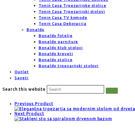
Tonin Casa Trpezarijske stolice
Tonin Casa Trpezarijski stolovi
Tonin Casa TV komode
Tonin Casa Dekoracija
Bonaldo
Bonaldo fotelje
Bonaldo garniture
Bonaldo klub stolovi
Bonaldo kreveti
Bonaldo stolice
Bonaldo trpezarijski stolovi
Outlet
Saveti
Search this website
Previous Product
Next Product