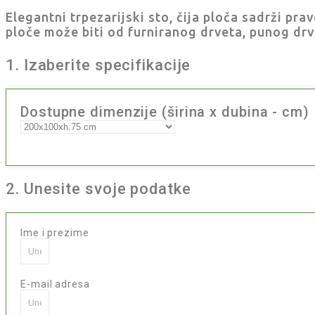
Elegantni trpezarijski sto, čija ploča sadrži pra
ploče može biti od furniranog drveta, punog dr
1. Izaberite specifikacije
Dostupne dimenzije (širina x dubina - cm)
2. Unesite svoje podatke
Ime i prezime
E-mail adresa