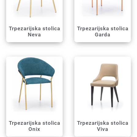
Trpezarijska stolica
Trpezarijska stolica
Neva
Garda
Trpezarijska stolica
Trpezarijska stolica
Onix
Viva