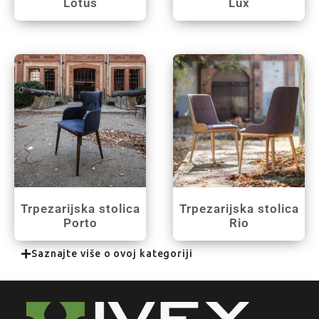
Lotus
Lux
Trpezarijska stolica
Trpezarijska stolica
Porto
Rio
Saznajte više o ovoj kategoriji