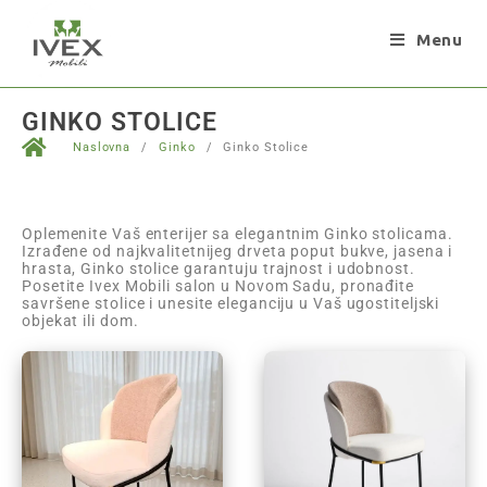
Menu
GINKO STOLICE
Naslovna
/
Ginko
/
Ginko Stolice
Oplemenite Vaš enterijer sa elegantnim Ginko stolicama.
Izrađene od najkvalitetnijeg drveta poput bukve, jasena i
hrasta, Ginko stolice garantuju trajnost i udobnost.
Posetite Ivex Mobili salon u Novom Sadu, pronađite
savršene stolice i unesite eleganciju u Vaš ugostiteljski
objekat ili dom.