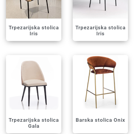
Trpezarijska stolica
Trpezarijska stolica
Iris
Iris
Trpezarijska stolica
Barska stolica Onix
Gala