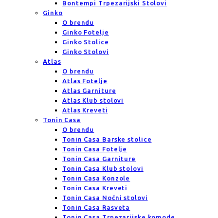
Bontempi Trpezarijski Stolovi
Ginko
O brendu
Ginko Fotelje
Ginko Stolice
Ginko Stolovi
Atlas
O brendu
Atlas Fotelje
Atlas Garniture
Atlas Klub stolovi
Atlas Kreveti
Tonin Casa
O brendu
Tonin Casa Barske stolice
Tonin Casa Fotelje
Tonin Casa Garniture
Tonin Casa Klub stolovi
Tonin Casa Konzole
Tonin Casa Kreveti
Tonin Casa Noćni stolovi
Tonin Casa Rasveta
Tonin Casa Trpezarijske komode