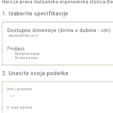
Haru je prava italijanska ergonomska stolica.Do
1. Izaberite specifikacije
Dostupne dimenzije (širina x dubina - cm)
Dodaci
Metalna baza
Drvena baza
2. Unesite svoje podatke
Ime i prezime
E-mail adresa