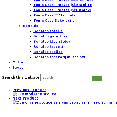
Tonin Casa Trpezarijske stolice
Tonin Casa Trpezarijski stolovi
Tonin Casa TV komode
Tonin Casa Dekoracija
Bonaldo
Bonaldo fotelje
Bonaldo garniture
Bonaldo klub stolovi
Bonaldo kreveti
Bonaldo stolice
Bonaldo trpezarijski stolovi
Outlet
Saveti
Search this website
Previous Product
Next Product