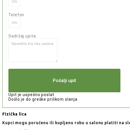
Telefon
Sadržaj upita
Pošalji upit
Upit je uspešno poslat.
Došlo je do greške prilikom slanja
Fizička lica
Kupci mogu poručenu ili kupljenu robu u salonu platiti na sl