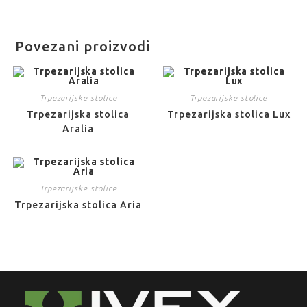
Povezani proizvodi
Trpezarijske stolice
Trpezarijske stolice
Trpezarijska stolica
Trpezarijska stolica Lux
Aralia
Trpezarijske stolice
Trpezarijska stolica Aria