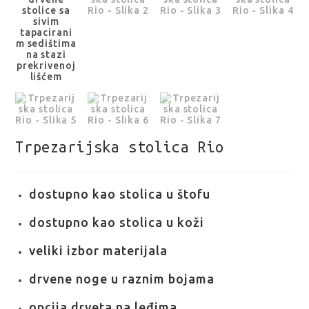
Trpezarijska stolica Rio
dostupno kao stolica u štofu
dostupno kao stolica u koži
veliki izbor materijala
drvene noge u raznim bojama
opcija drveta na leđima