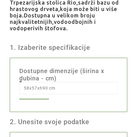
Trpezarijska stolica Rio,sadrži bazu od
hrastovog drveta,koja može biti u više
boja.Dostupna u velikom broju
najkvalitetnijih,vodoodbojnih i
vodoperivih štofova.
1. Izaberite specifikacije
Dostupne dimenzije (širina x
dubina - cm)
2. Unesite svoje podatke