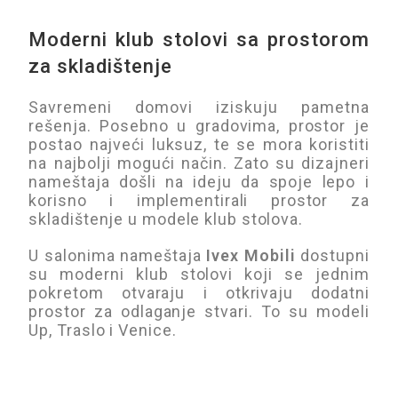
Moderni klub stolovi sa prostorom
za skladištenje
Savremeni domovi iziskuju pametna
rešenja. Posebno u gradovima, prostor je
postao najveći luksuz, te se mora koristiti
na najbolji mogući način. Zato su dizajneri
nameštaja došli na ideju da spoje lepo i
korisno i implementirali prostor za
skladištenje u modele klub stolova.
U salonima nameštaja
Ivex Mobili
dostupni
su moderni klub stolovi koji se jednim
pokretom otvaraju i otkrivaju dodatni
prostor za odlaganje stvari. To su modeli
Up, Traslo i Venice.