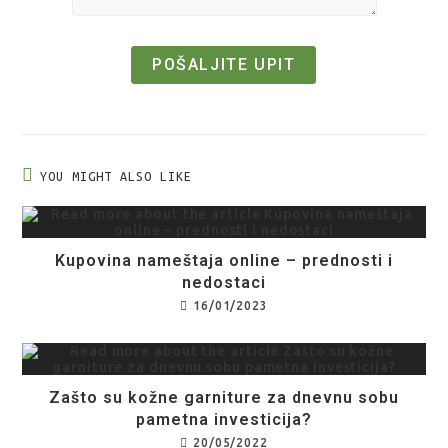
YOU MIGHT ALSO LIKE
Kupovina nameštaja online – prednosti i
nedostaci
16/01/2023
Zašto su kožne garniture za dnevnu sobu
pametna investicija?
20/05/2022