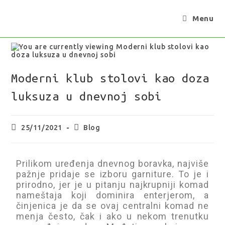
Menu
Moderni klub stolovi kao doza
luksuza u dnevnoj sobi
25/11/2021
Blog
Prilikom uređenja dnevnog boravka, najviše
pažnje pridaje se izboru garniture. To je i
prirodno, jer je u pitanju najkrupniji komad
nameštaja koji dominira enterjerom, a
činjenica je da se ovaj centralni komad ne
menja često, čak i ako u nekom trenutku