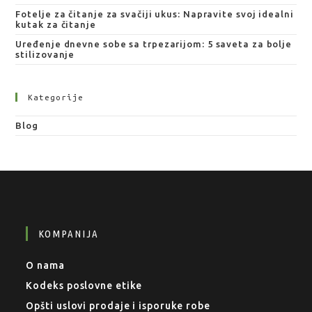
Fotelje za čitanje za svačiji ukus: Napravite svoj idealni
kutak za čitanje
Uređenje dnevne sobe sa trpezarijom: 5 saveta za bolje
stilizovanje
Kategorije
Blog
KOMPANIJA
O nama
Kodeks poslovne etike
Opšti uslovi prodaje i isporuke robe