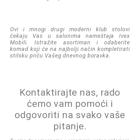
Ovi i mnogi drugi moderni klub stolovi
čekaju Vas u salonima nameštaja Ivex
Mobili. Istražite asortiman i odaberite
komad koji će na najbolji način kompletirati
stilsku priču Vašeg dnevnog boravka.
Kontaktirajte nas, rado
ćemo vam pomoći i
odgovoriti na svako vaše
pitanje.