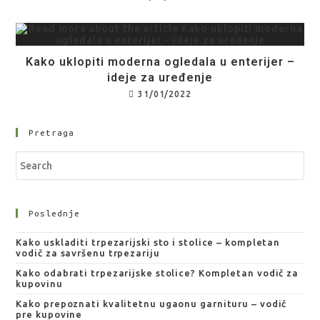
Kako uklopiti moderna ogledala u enterijer –
ideje za uređenje
31/01/2022
Pretraga
Poslednje
Kako uskladiti trpezarijski sto i stolice – kompletan
vodič za savršenu trpezariju
Kako odabrati trpezarijske stolice? Kompletan vodič za
kupovinu
Kako prepoznati kvalitetnu ugaonu garnituru – vodič
pre kupovine