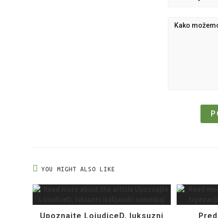
YOU MIGHT ALSO LIKE
Upoznajte LoiudiceD, luksuzni
Pred