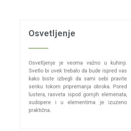
Osvetljenje
Osvetljenje je veoma važno u kuhinji.
Svetlo bi uvek trebalo da bude ispred vas
kako biste izbegli da sami sebi pravite
senku tokom pripremanja obroka. Pored
lustera, rasveta ispod gornjih elemenata,
sudopere i u elementima je izuzeno
praktična.