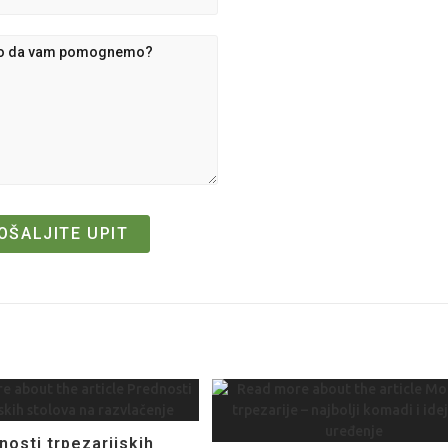
nosti trpezarijskih