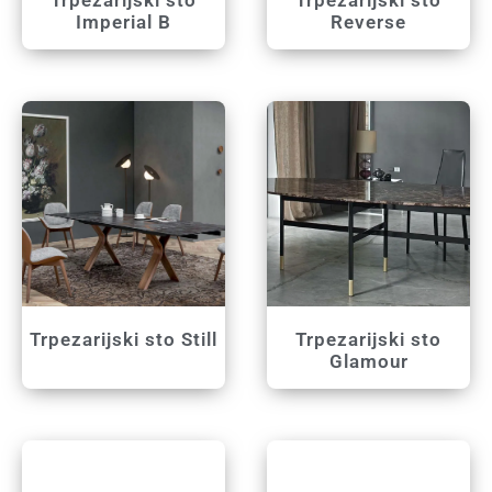
Trpezarijski sto
Trpezarijski sto
Imperial B
Reverse
Trpezarijski sto Still
Trpezarijski sto
Glamour