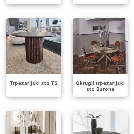
Trpezarijski sto TS
Okrugli trpezarijski
sto Barone