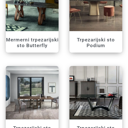
Mermerni trpezarijski
Trpezarijski sto
sto Butterfly
Podium