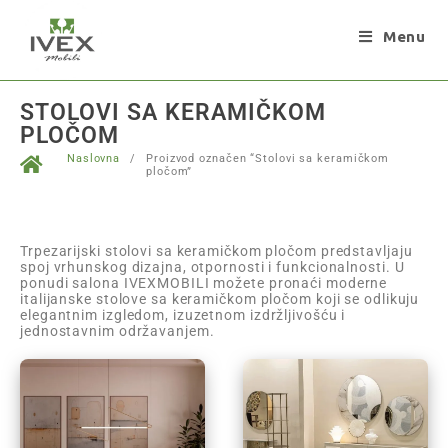
Menu
STOLOVI SA KERAMIČKOM
PLOČOM
Naslovna
/
Proizvod označen “Stolovi sa keramičkom
pločom”
Trpezarijski stolovi sa keramičkom pločom predstavljaju
spoj vrhunskog dizajna, otpornosti i funkcionalnosti. U
ponudi salona IVEXMOBILI možete pronaći moderne
italijanske stolove sa keramičkom pločom koji se odlikuju
elegantnim izgledom, izuzetnom izdržljivošću i
jednostavnim održavanjem.