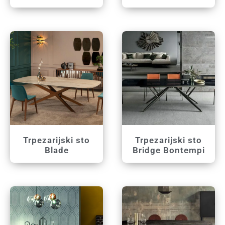
Trpezarijski sto
Trpezarijski sto
Blade
Bridge Bontempi