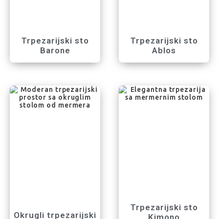
Trpezarijski sto
Trpezarijski sto
Barone
Ablos
Trpezarijski sto
Okrugli trpezarijski
Kimono