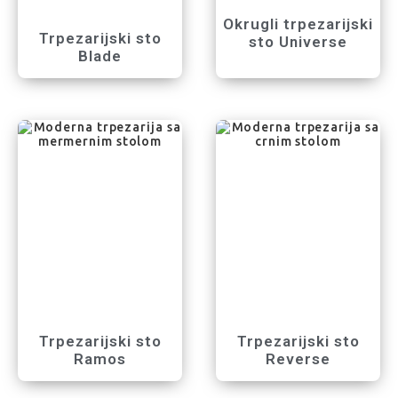
Okrugli trpezarijski
Trpezarijski sto
sto Universe
Blade
Trpezarijski sto
Trpezarijski sto
Ramos
Reverse