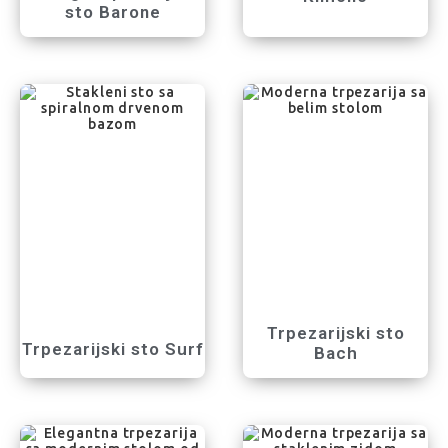
sto Barone
Trpezarijski sto
Trpezarijski sto Surf
Bach