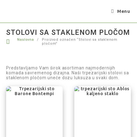
Menu
STOLOVI SA STAKLENOM PLOČOM
Naslovna
/
Proizvod označen “Stolovi sa staklenom
pločom”
Predstavljamo Vam širok asortiman najmodernijih
komada savremenog dizajna. Naši trpezarijski stolovi sa
staklenom pločom uneće dozu luksuza u svaki dom.