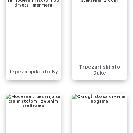
Trpezarijski sto
Trpezarijski sto By
Duke