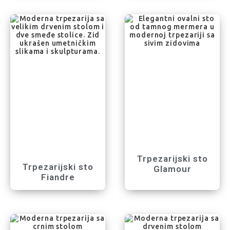
Trpezarijski sto
Trpezarijski sto
Glamour
Fiandre