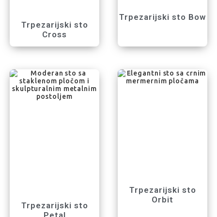
Trpezarijski sto Bow
Trpezarijski sto
Cross
Trpezarijski sto
Orbit
Trpezarijski sto
Petal