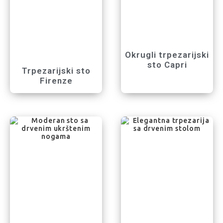
Okrugli trpezarijski
sto Capri
Trpezarijski sto
Firenze