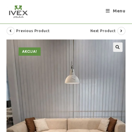
Menu
Previous Product
Next Product
AKCIJA!