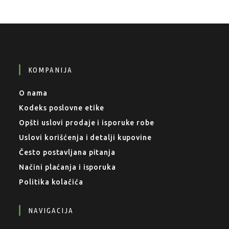
KOMPANIJA
O nama
Kodeks poslovne etike
Opšti uslovi prodaje i isporuke robe
Uslovi korišćenja i detalji kupovine
Često postavljana pitanja
Načini plaćanja i isporuka
Politika kolačića
NAVIGACIJA