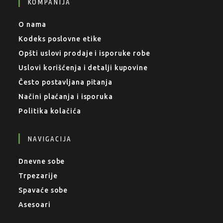
KOMPANIJA
O nama
Kodeks poslovne etike
Opšti uslovi prodaje i isporuke robe
Uslovi korišćenja i detalji kupovine
Često postavljana pitanja
Načini plaćanja i isporuka
Politika kolačića
NAVIGACIJA
Dnevne sobe
Trpezarije
Spavaće sobe
Asesoari