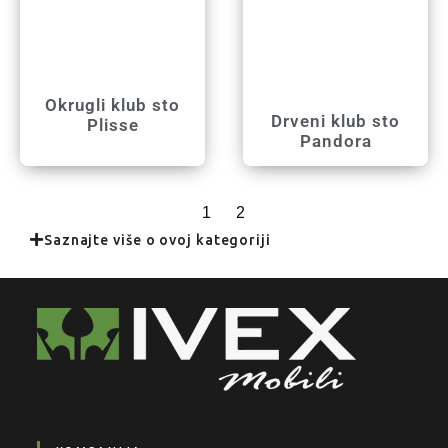
Okrugli klub sto
Drveni klub sto
Plisse
Pandora
1
2
Saznajte više o ovoj kategoriji