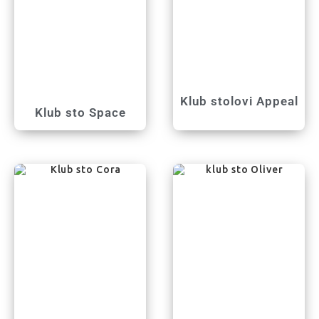
Klub stolovi Appeal
Klub sto Space