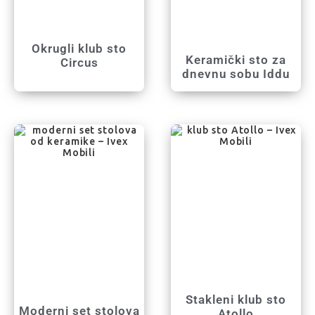
Okrugli klub sto
Keramički sto za
Circus
dnevnu sobu Iddu
Stakleni klub sto
Moderni set stolova
Atollo