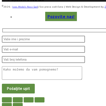
©
2026 -
Ivex Mobili Novi Sad
| Sva prava zadržana | Web Design & Development by
Pozovite nas!