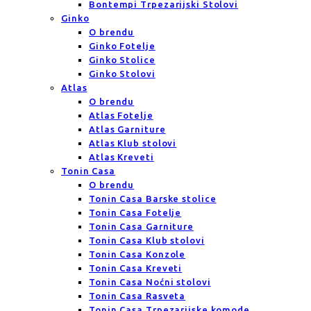
Bontempi Trpezarijski Stolovi
Ginko
O brendu
Ginko Fotelje
Ginko Stolice
Ginko Stolovi
Atlas
O brendu
Atlas Fotelje
Atlas Garniture
Atlas Klub stolovi
Atlas Kreveti
Tonin Casa
O brendu
Tonin Casa Barske stolice
Tonin Casa Fotelje
Tonin Casa Garniture
Tonin Casa Klub stolovi
Tonin Casa Konzole
Tonin Casa Kreveti
Tonin Casa Noćni stolovi
Tonin Casa Rasveta
Tonin Casa Trpezarijske komode