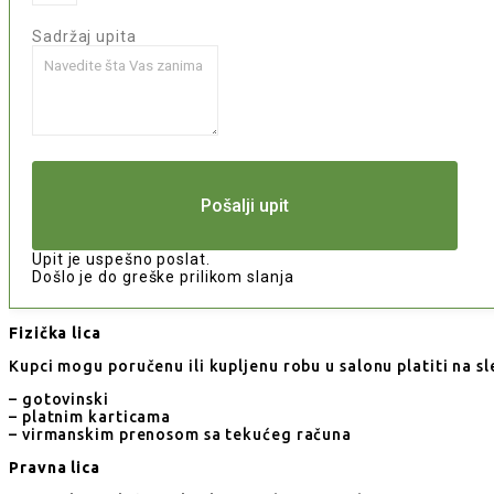
Sadržaj upita
Pošalji upit
Upit je uspešno poslat.
Došlo je do greške prilikom slanja
Fizička lica
Kupci mogu poručenu ili kupljenu robu u salonu platiti na sl
– gotovinski
– platnim karticama
– virmanskim prenosom sa tekućeg računa
Pravna lica