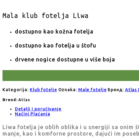
Mala klub fotelja Liwa
dostupno kao kožna fotelja
dostupno kao fotelja u štofu
drvene nogice dostupne u više boja
Kategorija:
Klub fotelje
Oznaka:
Male fotelje
Бренд:
Atlas 
Brend:
Atlas
Detalji i poručivanje
Načini Plaćanja
Liwa fotelja je oblih oblika i u snergiji sa oni
manje, kao i komforne prostore, dajući im pose