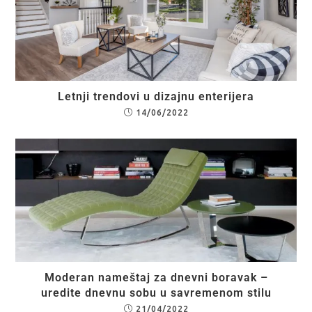
Letnji trendovi u dizajnu enterijera
14/06/2022
Moderan nameštaj za dnevni boravak –
uredite dnevnu sobu u savremenom stilu
21/04/2022