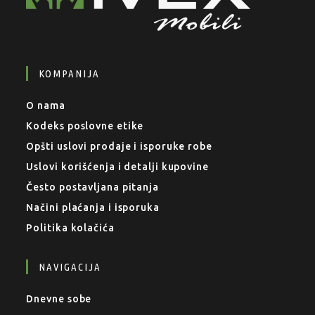
KOMPANIJA
O nama
Kodeks poslovne etike
Opšti uslovi prodaje i isporuke robe
Uslovi korišćenja i detalji kupovine
Često postavljana pitanja
Načini plaćanja i isporuka
Politika kolačića
NAVIGACIJA
Dnevne sobe