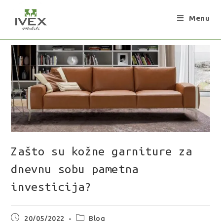
Menu
Zašto su kožne garniture za
dnevnu sobu pametna
investicija?
20/05/2022
Blog