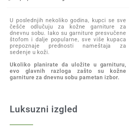
U poslednjih nekoliko godina, kupci se sve
češće odlučuju za kožne garniture za
dnevnu sobu. Iako su garniture presvučene
štofom i dalje popularne, sve više kupaca
prepoznaje prednosti nameštaja za
sedenje u koži.
Ukoliko planirate da uložite u garnituru,
evo glavnih razloga zašto su kožne
garniture za dnevnu sobu pametan izbor.
Luksuzni izgled