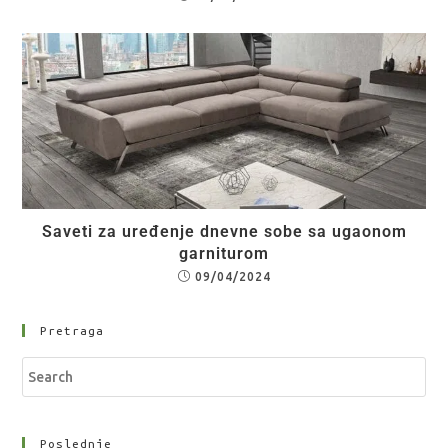
Saveti za uređenje dnevne sobe sa ugaonom
garniturom
09/04/2024
Pretraga
Poslednje