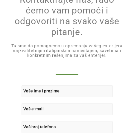
ćemo vam pomoći i
odgovoriti na svako vaše
pitanje.
Tu smo da pomognemo u opremanju vašeg enterijera
najkvalitetnijim italijanskim nameštajem, savetima i
konkretnim rešenjima za vaš enterijer.