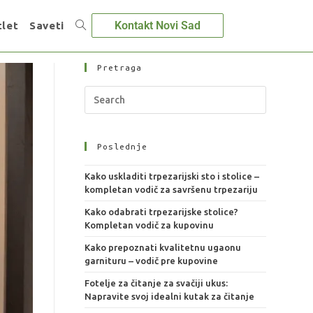
Kontakt Novi Sad
let
Saveti
Pretraga
Poslednje
Kako uskladiti trpezarijski sto i stolice –
kompletan vodič za savršenu trpezariju
Kako odabrati trpezarijske stolice?
Kompletan vodič za kupovinu
Kako prepoznati kvalitetnu ugaonu
garnituru – vodič pre kupovine
Fotelje za čitanje za svačiji ukus:
Napravite svoj idealni kutak za čitanje