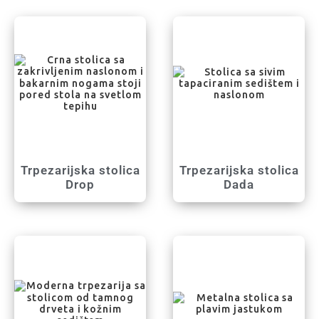
Trpezarijska stolica
Trpezarijska stolica
Drop
Dada