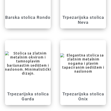
Barska stolica Rondo
Trpezarijska stolica
Neva
Trpezarijska stolica
Trpezarijska stolica
Garda
Onix