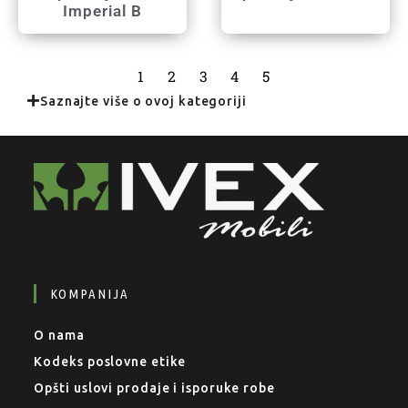
Imperial B
1
2
3
4
5
Saznajte više o ovoj kategoriji
KOMPANIJA
O nama
Kodeks poslovne etike
Opšti uslovi prodaje i isporuke robe