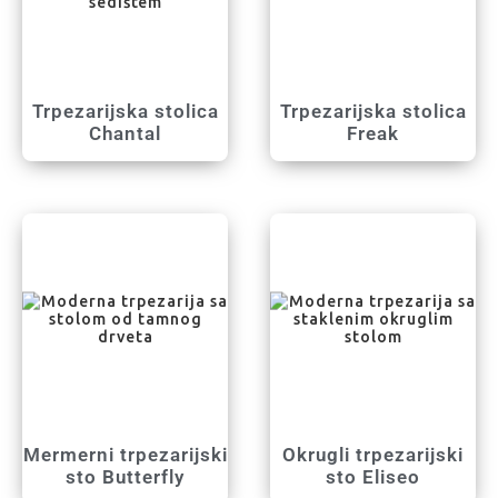
Trpezarijska stolica
Trpezarijska stolica
Chantal
Freak
Mermerni trpezarijski
Okrugli trpezarijski
sto Butterfly
sto Eliseo