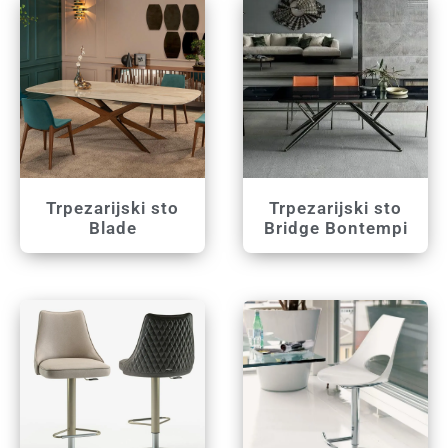
Trpezarijski sto
Trpezarijski sto
Blade
Bridge Bontempi