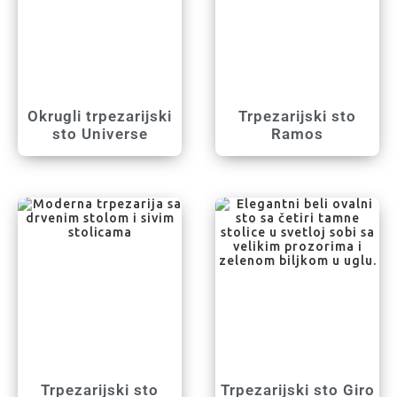
Okrugli trpezarijski
Trpezarijski sto
sto Universe
Ramos
Trpezarijski sto
Trpezarijski sto Giro