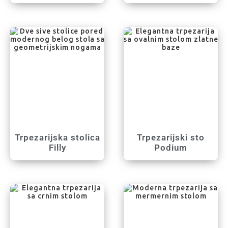
Trpezarijska stolica
Trpezarijski sto
Filly
Podium