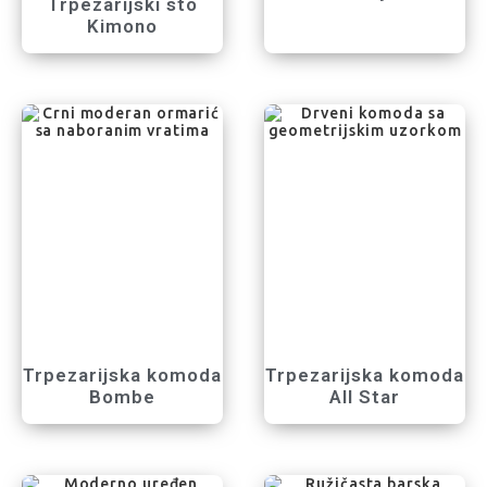
Trpezarijski sto
Kimono
Trpezarijska komoda
Trpezarijska komoda
Bombe
All Star