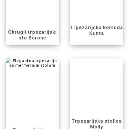
Trpezarijska komoda
Okrugli trpezarijski
Kunta
sto Barone
Trpezarijska stolica
Molly