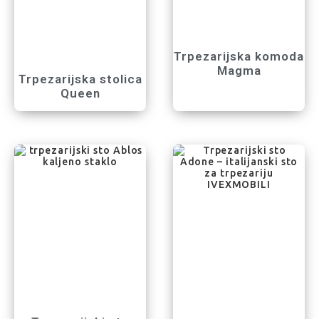
Trpezarijska komoda
Magma
Trpezarijska stolica
Queen