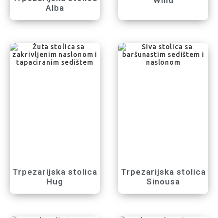
Alba
Trpezarijska stolica
Trpezarijska stolica
Hug
Sinousa