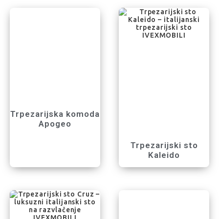
Trpezarijska komoda
Apogeo
Trpezarijski sto
Kaleido