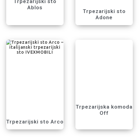
Trpezarijski sto
Ablos
Trpezarijski sto
Adone
Trpezarijska komoda
Off
Trpezarijski sto Arco