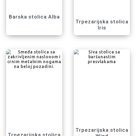
Barska stolica Alba
Trpezarijska stolica
Iris
Trpezarijska stolica
Trpezarijska stolica
Wind