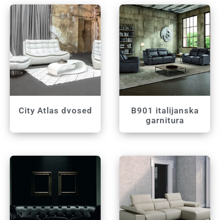
City Atlas dvosed
B901 italijanska
garnitura