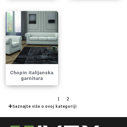
Chopin italijanska
garnitura
1
2
Saznajte više o ovoj kategoriji