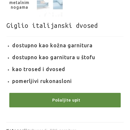
Giglio italijanski dvosed
dostupno kao kožna garnitura
dostupno kao garnitura u štofu
kao trosed i dvosed
pomerljivi rukonasloni
Pošaljite upit