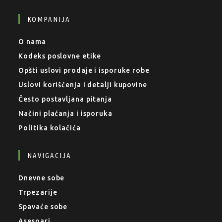
KOMPANIJA
O nama
Kodeks poslovne etike
Opšti uslovi prodaje i isporuke robe
Uslovi korišćenja i detalji kupovine
Često postavljana pitanja
Načini plaćanja i isporuka
Politika kolačića
NAVIGACIJA
Dnevne sobe
Trpezarije
Spavaće sobe
Asesoari