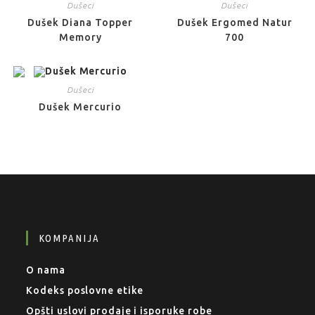
Dušeci
Dušeci
Dušek Diana Topper
Dušek Ergomed Natur
Memory
700
Dušeci
Dušek Mercurio
KOMPANIJA
O nama
Kodeks poslovne etike
Opšti uslovi prodaje i isporuke robe