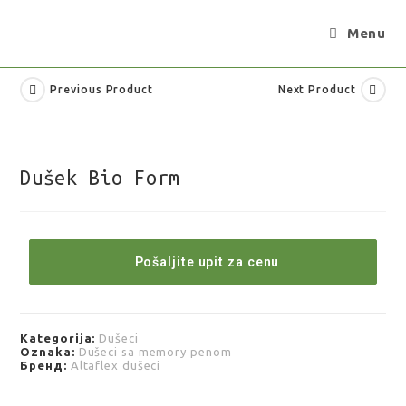
Menu
Previous Product
Next Product
Dušek Bio Form
Pošaljite upit za cenu
Kategorija:
Dušeci
Oznaka:
Dušeci sa memory penom
Бренд:
Altaflex dušeci