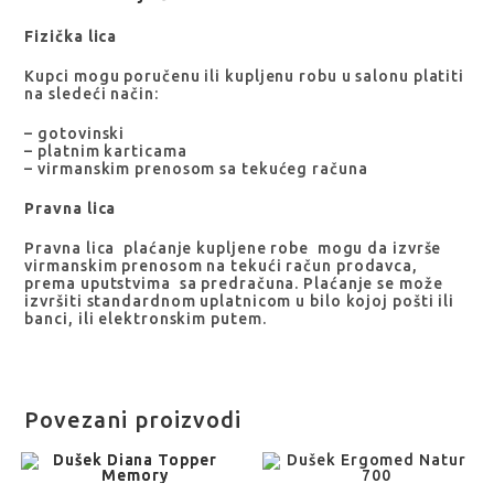
Fizička lica
Kupci mogu poručenu ili kupljenu robu u salonu platiti
na sledeći način:
– gotovinski
– platnim karticama
– virmanskim prenosom sa tekućeg računa
Pravna lica
Pravna lica plaćanje kupljene robe mogu da izvrše
virmanskim prenosom na tekući račun prodavca,
prema uputstvima sa predračuna. Plaćanje se može
izvršiti standardnom uplatnicom u bilo kojoj pošti ili
banci, ili elektronskim putem.
Povezani proizvodi