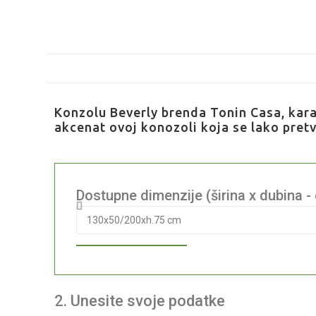
Konzolu Beverly brenda Tonin Casa, kara
akcenat ovoj konozoli koja se lako pretv
Dostupne dimenzije (širina x dubina -
2. Unesite svoje podatke