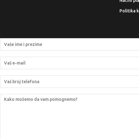
Načini pl
Politika 