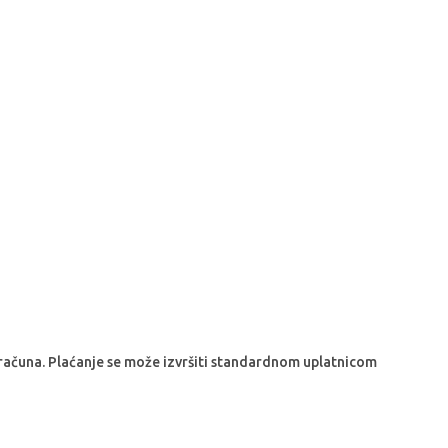
računa. Plaćanje se može izvršiti standardnom uplatnicom