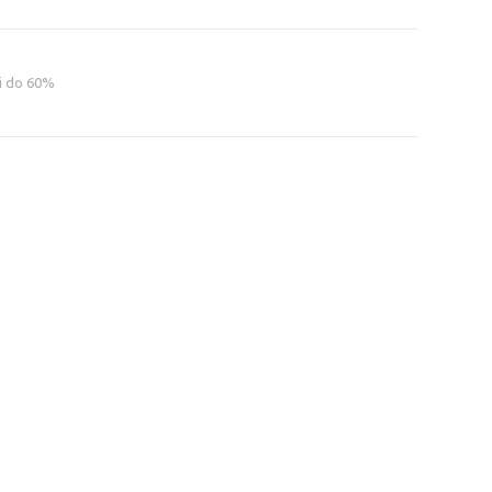
i do 60%