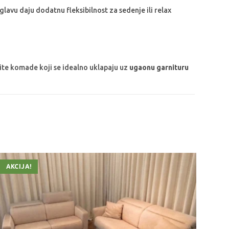
 glavu daju dodatnu fleksibilnost za sedenje ili relax
ite komade koji se idealno uklapaju uz
ugaonu garnituru
AKCIJA!