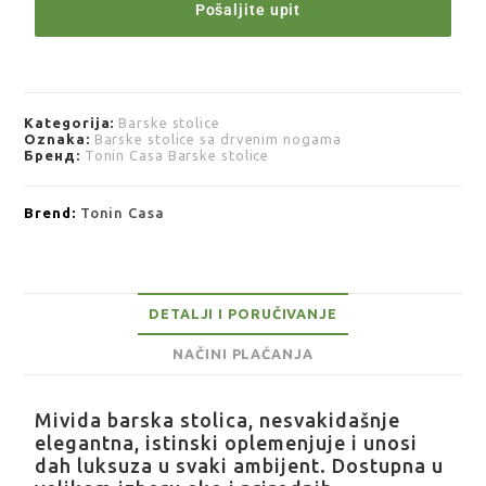
Pošaljite upit
Kategorija:
Barske stolice
Oznaka:
Barske stolice sa drvenim nogama
Бренд:
Tonin Casa Barske stolice
Brend:
Tonin Casa
DETALJI I PORUČIVANJE
NAČINI PLAĆANJA
Mivida barska stolica, nesvakidašnje
elegantna, istinski oplemenjuje i unosi
dah luksuza u svaki ambijent. Dostupna u