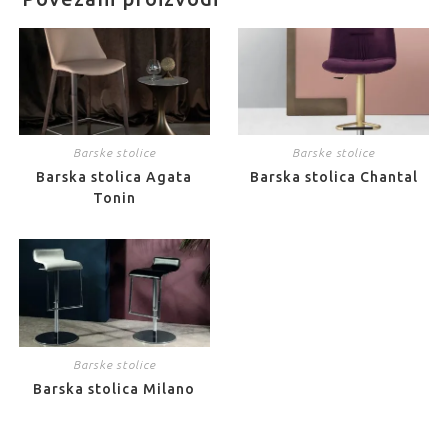
Barske stolice
Barske stolice
Barska stolica Agata
Barska stolica Chantal
Tonin
Barske stolice
Barska stolica Milano