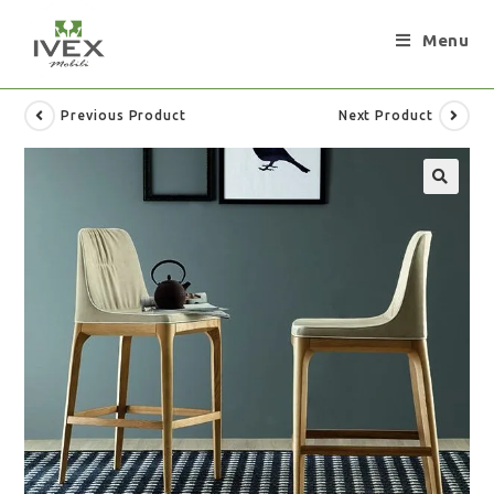
Menu
Previous Product
Next Product