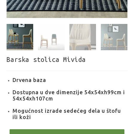
Barska stolica Mivida
Drvena baza
Dostupna u dve dimenzije 54x54xh99cm i
54x54xh107cm
Mogućnost izrade sedećeg dela u štofu
ili koži