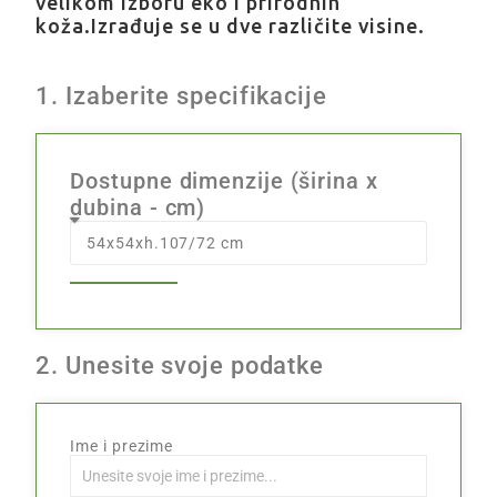
velikom izboru eko i prirodnih
koža.Izrađuje se u dve različite visine.
1. Izaberite specifikacije
Dostupne dimenzije (širina x
dubina - cm)
2. Unesite svoje podatke
Ime i prezime