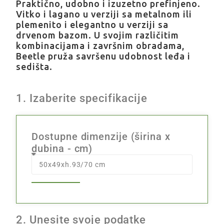
Praktično, udobno i izuzetno prefinjeno.
Vitko i lagano u verziji sa metalnom ili
plemenito i elegantno u verziji sa
drvenom bazom. U svojim različitim
kombinacijama i završnim obradama,
Beetle pruža savršenu udobnost leđa i
sedišta.
1. Izaberite specifikacije
Dostupne dimenzije (širina x
dubina - cm)
2. Unesite svoje podatke