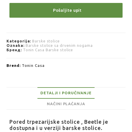
Pošaljite upit
Kategorija:
Barske stolice
Oznaka:
Barske stolice sa drvenim nogama
Бренд:
Tonin Casa Barske stolice
Brend:
Tonin Casa
DETALJI I PORUČIVANJE
NAČINI PLAĆANJA
Pored trpezarijske stolice , Beetle je
dostupna i u verziji barske stolice.