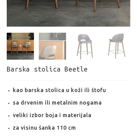
Barska stolica Beetle
kao barska stolica u koži ili štofu
sa drvenim ili metalnim nogama
veliki izbor boja i materijala
za visinu šanka 110 cm