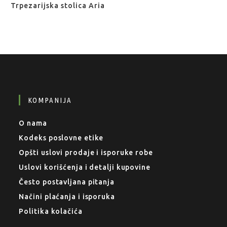
Trpezarijska stolica Aria
KOMPANIJA
O nama
Kodeks poslovne etike
Opšti uslovi prodaje i isporuke robe
Uslovi korišćenja i detalji kupovine
Često postavljana pitanja
Načini plaćanja i isporuka
Politika kolačića