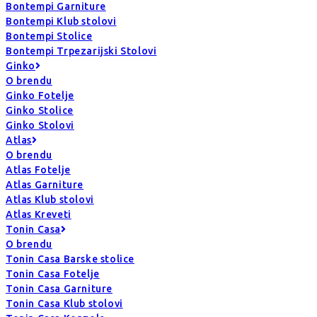
Bontempi Garniture
Bontempi Klub stolovi
Bontempi Stolice
Bontempi Trpezarijski Stolovi
Ginko
O brendu
Ginko Fotelje
Ginko Stolice
Ginko Stolovi
Atlas
O brendu
Atlas Fotelje
Atlas Garniture
Atlas Klub stolovi
Atlas Kreveti
Tonin Casa
O brendu
Tonin Casa Barske stolice
Tonin Casa Fotelje
Tonin Casa Garniture
Tonin Casa Klub stolovi