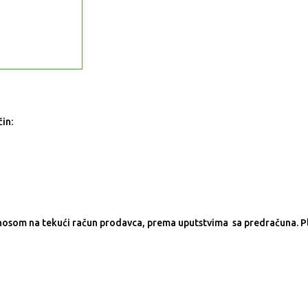
in:
nosom na tekući račun prodavca, prema uputstvima sa predračuna. P