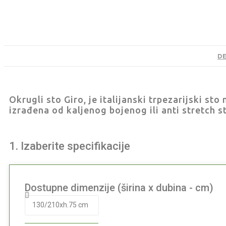
DE
Okrugli sto Giro, je italijanski trpezarijski s
izrađena od kaljenog bojenog ili anti stretch s
1. Izaberite specifikacije
Dostupne dimenzije (širina x dubina - cm)