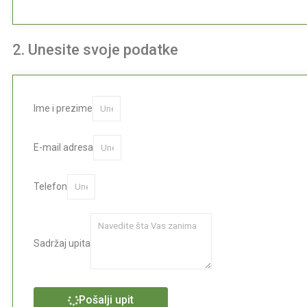
2. Unesite svoje podatke
Ime i prezime
E-mail adresa
Telefon
Sadržaj upita
Pošalji upit