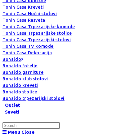
Tonin Casa Konzole
Tonin Casa Kreveti
Tonin Casa Noćni stolovi
Tonin Casa Rasveta
Tonin Casa Trpezarijske komode
Tonin Casa Trpezarijske stolice
Tonin Casa Trpezarijski stolovi
Tonin Casa TV komode
Tonin Casa Dekoracija
Bonaldo
Bonaldo fotelje
Bonaldo garniture
Bonaldo klub stolovi
Bonaldo kreveti
Bonaldo stolice
Bonaldo trpezarijski stolovi
Outlet
Saveti
Menu
Close