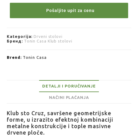
Pošaljite upit za cenu
Kategorija:
Drveni stolovi
Бренд:
Tonin Casa Klub stolovi
Brend:
Tonin Casa
DETALJI I PORUČIVANJE
NAČINI PLAĆANJA
Klub sto Cruz, savršene geometrijske
forme, u izrazito efektnoj kombinaciji
metalne konstrukcije i tople masivne
drvene ploče.