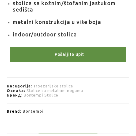
stolica sa kožnim/štofanim jastukom
sedišta
metalni konstrukcija u više boja
indoor/outdoor stolica
Pošaljite upit
Kategorija:
Trpezarijske stolice
Oznaka:
Stolice sa metalnim nogama
Бренд:
Bontempi Stolice
Brend:
Bontempi