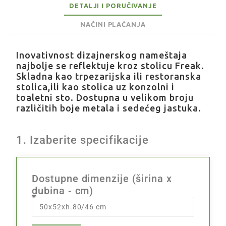
DETALJI I PORUČIVANJE
NAČINI PLAĆANJA
Inovativnost dizajnerskog nameštaja
najbolje se reflektuje kroz stolicu Freak.
Skladna kao trpezarijska ili restoranska
stolica,ili kao stolica uz konzolni i
toaletni sto. Dostupna u velikom broju
različitih boje metala i sedećeg jastuka.
1. Izaberite specifikacije
Dostupne dimenzije (širina x
dubina - cm)