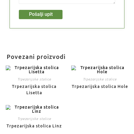
Pošalji upit
Povezani proizvodi
Trpezarijske stolice
Trpezarijske stolice
Trpezarijska stolica
Trpezarijska stolica Hole
Lisetta
Trpezarijske stolice
Trpezarijska stolica Linz