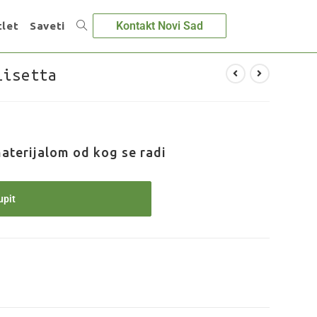
Kontakt Novi Sad
let
Saveti
Lisetta
aterijalom od kog se radi
upit