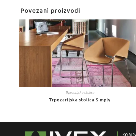
Povezani proizvodi
Trpezarijske stolice
Trpezarijska stolica Simply
KOMP