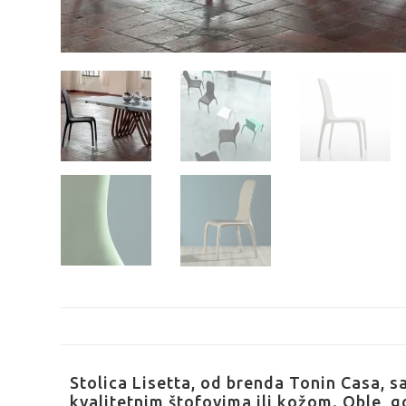
Stolica Lisetta, od brenda Tonin Casa,
kvalitetnim štofovima ili kožom. Oble, 