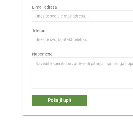
E-mail adresa
Telefon
Napomene
Pošalji upit