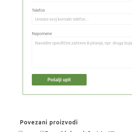
Telefon
Napomene
Pošalji upit
Povezani proizvodi