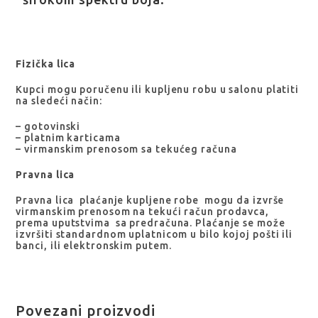
Fizička lica
Kupci mogu poručenu ili kupljenu robu u salonu platiti
na sledeći način:
– gotovinski
– platnim karticama
– virmanskim prenosom sa tekućeg računa
Pravna lica
Pravna lica plaćanje kupljene robe mogu da izvrše
virmanskim prenosom na tekući račun prodavca,
prema uputstvima sa predračuna. Plaćanje se može
izvršiti standardnom uplatnicom u bilo kojoj pošti ili
banci, ili elektronskim putem.
Povezani proizvodi