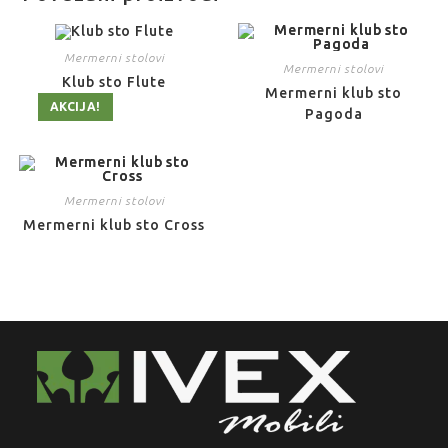
Mermerni stolovi
Mermerni stolovi
Klub sto Flute
Mermerni klub sto
AKCIJA!
Pagoda
Mermerni stolovi
Mermerni klub sto Cross