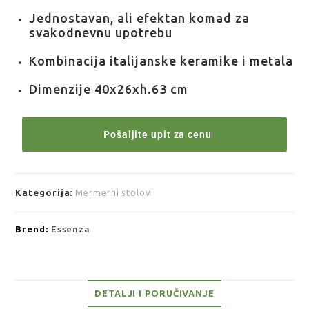
Jednostavan, ali efektan komad za
svakodnevnu upotrebu
Kombinacija italijanske keramike i metala
Dimenzije 40x26xh.63 cm
Pošaljite upit za cenu
Kategorija:
Mermerni stolovi
Brend:
Essenza
DETALJI I PORUČIVANJE