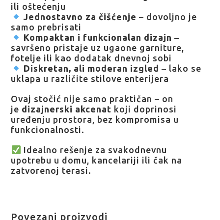
ili oštećenju
Jednostavno za čišćenje
– dovoljno je
samo prebrisati
Kompaktan i funkcionalan dizajn
–
savršeno pristaje uz ugaone garniture,
fotelje ili kao dodatak dnevnoj sobi
Diskretan, ali moderan izgled
– lako se
uklapa u različite stilove enterijera
Ovaj stočić nije samo praktičan – on
je
dizajnerski akcenat
koji doprinosi
uređenju prostora, bez kompromisa u
funkcionalnosti.
Idealno rešenje za svakodnevnu
upotrebu u domu, kancelariji ili čak na
zatvorenoj terasi.
Povezani proizvodi