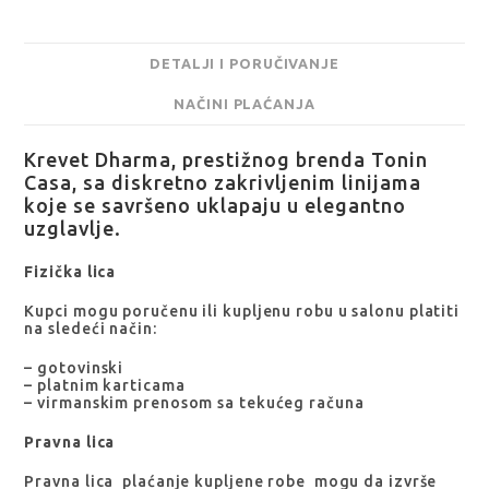
DETALJI I PORUČIVANJE
NAČINI PLAĆANJA
Krevet Dharma, prestižnog brenda Tonin
Casa, sa diskretno zakrivljenim linijama
koje se savršeno uklapaju u elegantno
uzglavlje.
Fizička lica
Kupci mogu poručenu ili kupljenu robu u salonu platiti
na sledeći način:
– gotovinski
– platnim karticama
– virmanskim prenosom sa tekućeg računa
Pravna lica
Pravna lica plaćanje kupljene robe mogu da izvrše