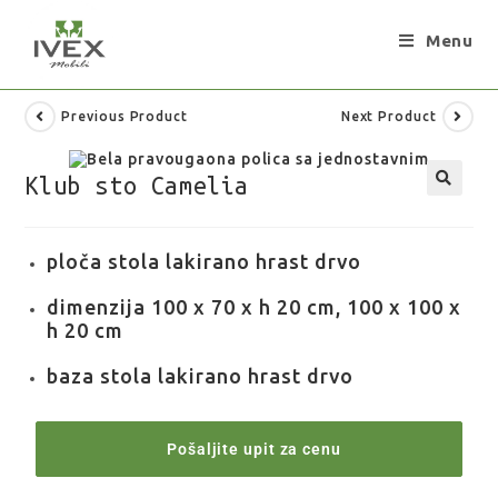
Menu
Previous Product
Next Product
Klub sto Camelia
ploča stola lakirano hrast drvo
dimenzija 100 x 70 x h 20 cm, 100 x 100 x
h 20 cm
baza stola lakirano hrast drvo
Pošaljite upit za cenu