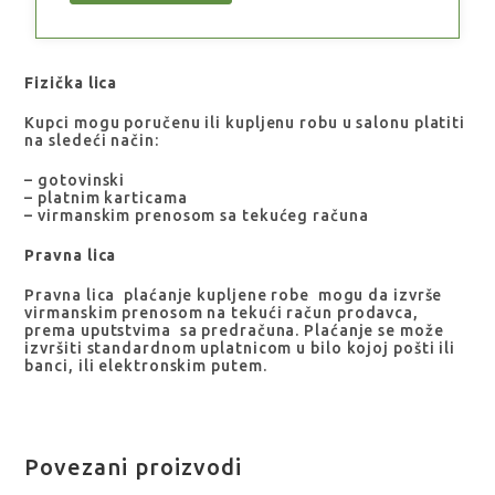
Fizička lica
Kupci mogu poručenu ili kupljenu robu u salonu platiti
na sledeći način:
– gotovinski
– platnim karticama
– virmanskim prenosom sa tekućeg računa
Pravna lica
Pravna lica plaćanje kupljene robe mogu da izvrše
virmanskim prenosom na tekući račun prodavca,
prema uputstvima sa predračuna. Plaćanje se može
izvršiti standardnom uplatnicom u bilo kojoj pošti ili
banci, ili elektronskim putem.
Povezani proizvodi