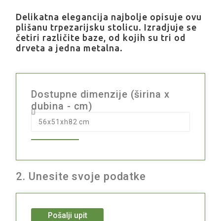
Delikatna elegancija najbolje opisuje ovu
plišanu trpezarijsku stolicu. Izradjuje se
četiri različite baze, od kojih su tri od
drveta a jedna metalna.
Dostupne dimenzije (širina x
dubina - cm)
2. Unesite svoje podatke
Pošalji upit