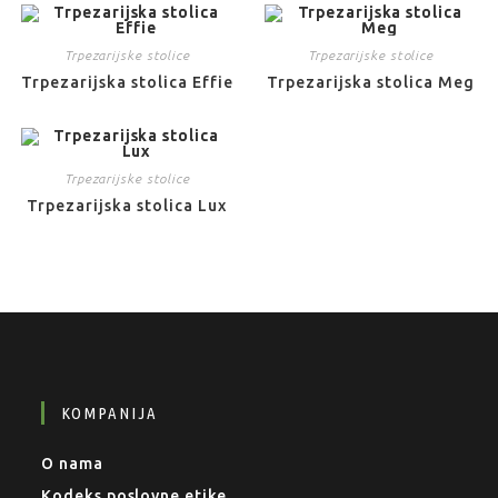
Trpezarijske stolice
Trpezarijske stolice
Trpezarijska stolica Effie
Trpezarijska stolica Meg
Trpezarijske stolice
Trpezarijska stolica Lux
KOMPANIJA
O nama
Kodeks poslovne etike