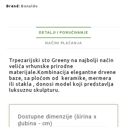
Brend:
Bonaldo
DETALJI I PORUČIVANJE
NAČINI PLAĆANJA
Trpezarijski sto Greeny na najbolji način
veliča vrhunske prirodne
materijale.Kombinacija elegantne drvene
baze, sa pločom od keramike, mermera
ili stakla , donosi model koji predstavlja
luksuznu skulpturu.
Dostupne dimenzije (širina x
dubina - cm)