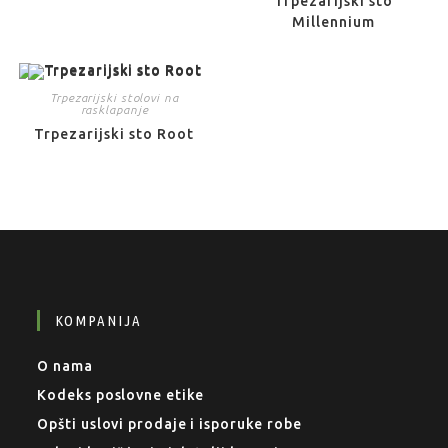
Trpezarijski sto
Millennium
Trpezarijski stolovi na
rasklapanje
Trpezarijski sto Root
KOMPANIJA
O nama
Kodeks poslovne etike
Opšti uslovi prodaje i isporuke robe