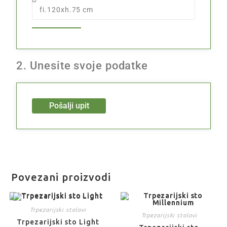
2. Unesite svoje podatke
Pošalji upit
Povezani proizvodi
Trpezarijski stolovi
Trpezarijski stolovi
Trpezarijski sto Light