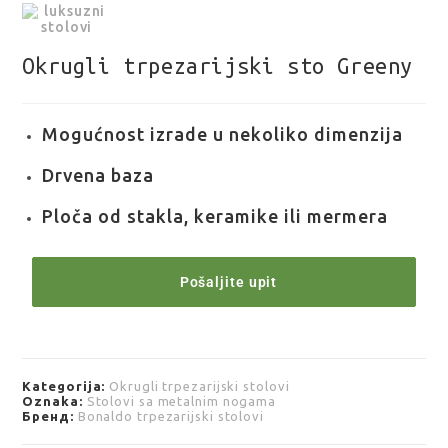
Okrugli trpezarijski sto Greeny
Mogućnost izrade u nekoliko dimenzija
Drvena baza
Ploča od stakla, keramike ili mermera
Pošaljite upit
Kategorija:
Okrugli trpezarijski stolovi
Oznaka:
Stolovi sa metalnim nogama
Бренд:
Bonaldo trpezarijski stolovi