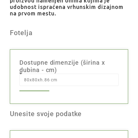
proizvod namenjen onima kojima je
udobnost ispraćena vrhunskim dizajnom
na prvom mestu.
Fotelja
Dostupne dimenzije (širina x
dubina - cm)
Unesite svoje podatke