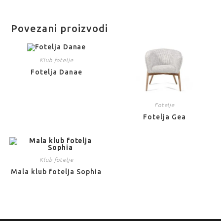
Povezani proizvodi
Klub fotelje
Fotelja Danae
Fotelje
Fotelja Gea
Klub fotelje
Mala klub fotelja Sophia