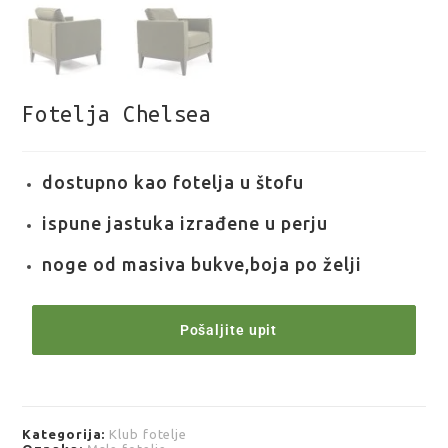
Fotelja Chelsea
dostupno kao fotelja u štofu
ispune jastuka izrađene u perju
noge od masiva bukve,boja po želji
Pošaljite upit
Kategorija:
Klub fotelje